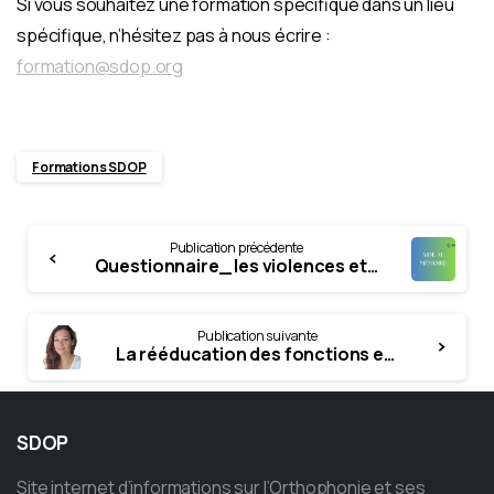
Si vous souhaitez une formation spécifique dans un lieu
spécifique, n’hésitez pas à nous écrire :
formation@sdop.org
Formations SDOP
Continue
Publication précédente
Reading
Questionnaire_ les violences et le harcèlement sexistes et sexuels (VHSS) chez les orthophonistes
Publication suivante
La rééducation des fonctions exécutives et cognitives chez l’adulte cérébrolésé – 23-24 avril 2026 – Emilie Querry
SDOP
Site internet d’informations sur l’Orthophonie et ses