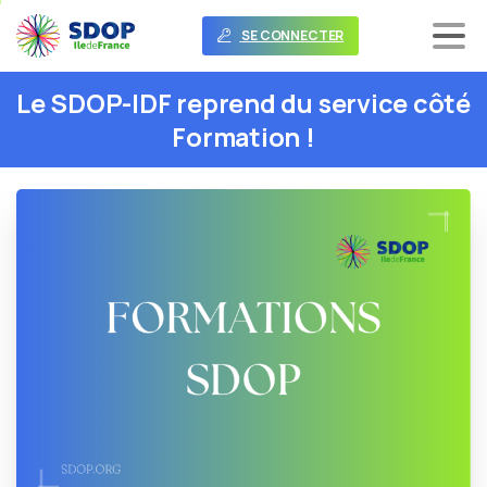
SE CONNECTER
Le
SDOP-IDF
reprend
du
service
côté
Formation
!