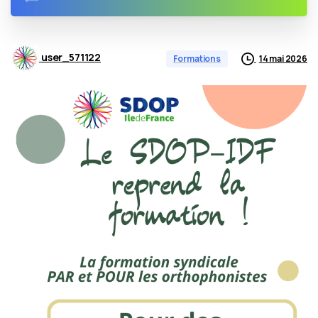
user_571122
14 mai 2026
Formations