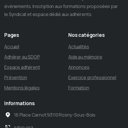
événements. Inscription aux formations proposées par
le Syndicat et espace dédié aux adhérents.
Pages
Nos
catégories
Accueil
Actualités
Adhérer au SDOP
Aide au mémoire
Espace adhérent
Annonces
Prévention
Exercice professionnel
Mentions légales
Formation
Informations
16 Place Carnot 93110 Rosny-Sous-Bois
sdop.org