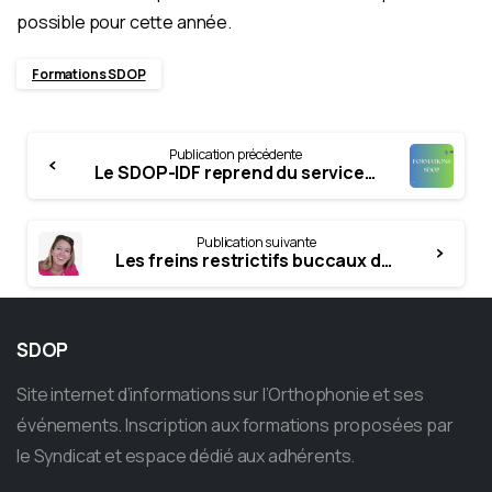
possible pour cette année.
Formations SDOP
Continue
Publication précédente
Reading
Le SDOP-IDF reprend du service côté Formation !
Publication suivante
Les freins restrictifs buccaux dans la prise en soins orthophonique – Dans le 95 – 5 juin 2026 – Marie Gabrielle Berger
SDOP
Site internet d’informations sur l’Orthophonie et ses
événements. Inscription aux formations proposées par
le Syndicat et espace dédié aux adhérents.