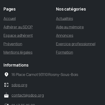
Pages
Nos
catégories
Accueil
Actualités
Adhérer au SDOP
Aide au mémoire
Espace adhérent
Annonces
Prévention
Exercice professionnel
Mentions légales
Formation
Informations
16 Place Carnot 93110 Rosny-Sous-Bois
sdop.org
contact@sdop.org