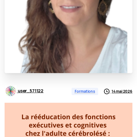
user_571122
14 mai 2026
Formations