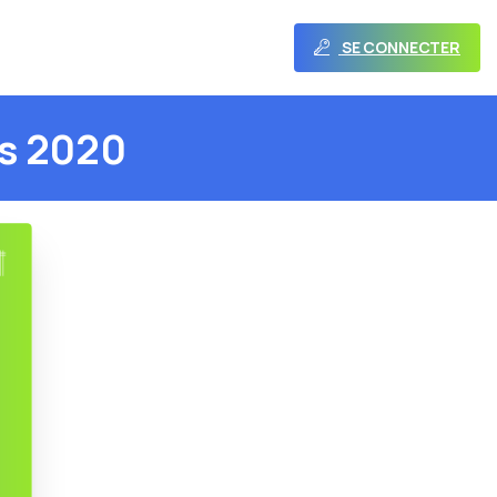
SE CONNECTER
s
2020