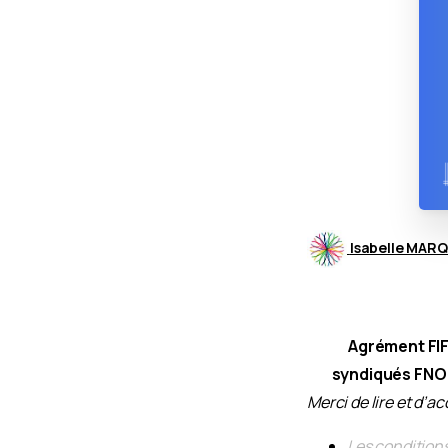
Isabelle MAR
Agrément FI
syndiqués FNO :
Merci de lire et d’
Les conditions