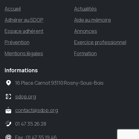
Accueil
Actualités
Adhérer au SDOP
Aide au mémoire
Espace adhérent
Annonces
Prévention
Exercice professionnel
Mentions légales
Formation
Informations
16 Place Carnot 93110 Rosny-Sous-Bois
sdop.org
contact@sdop.org
01 47 35 26 28
Fax : 01 47 35 19 46