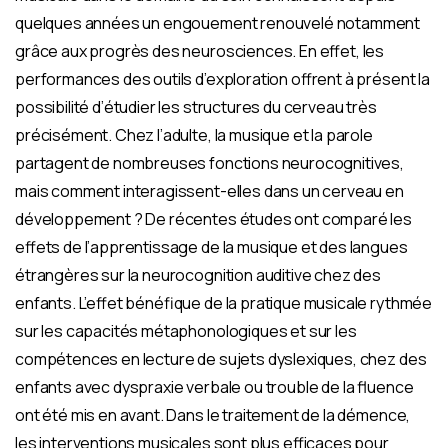
quelques années un engouement renouvelé notamment
grâce aux progrès des neurosciences. En effet, les
performances des outils d’exploration offrent à présent la
possibilité d’étudier les structures du cerveau très
précisément. Chez l’adulte, la musique et la parole
partagent de nombreuses fonctions neurocognitives,
mais comment interagissent-elles dans un cerveau en
développement ? De récentes études ont comparé les
effets de l’apprentissage de la musique et des langues
étrangères sur la neurocognition auditive chez des
enfants. L’effet bénéfique de la pratique musicale rythmée
sur les capacités métaphonologiques et sur les
compétences en lecture de sujets dyslexiques, chez des
enfants avec dyspraxie verbale ou trouble de la fluence
ont été mis en avant. Dans le traitement de la démence,
les interventions musicales sont plus efficaces pour