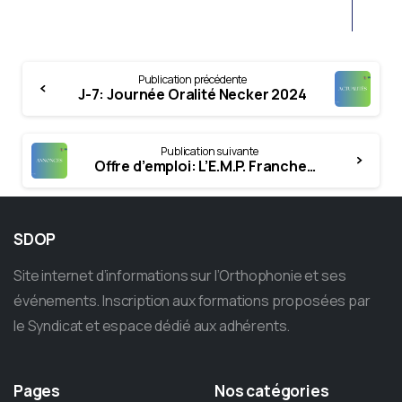
Continue
Publication précédente
Reading
J-7: Journée Oralité Necker 2024
Publication suivante
Offre d’emploi: L’E.M.P. Franchemont recrute
SDOP
Site internet d’informations sur l’Orthophonie et ses
événements. Inscription aux formations proposées par
le Syndicat et espace dédié aux adhérents.
Pages
Nos
catégories