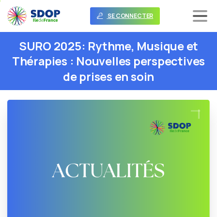
SE CONNECTER
SURO
2025:
Rythme,
Musique
et
Thérapies
:
Nouvelles
perspectives
de
prises
en
soin