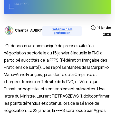
16 janvier
Défense de la
Chantal AUBRY
profession
2020
Ci-dessous un communiqué de presse suite à la
négociation sectorielle du 15 janvier à laquelle la FNO a
participé aux côtés de la FFPS (Fédération française des
Praticiens de santé). Des représentantes de la Carpimko,
Marie-Anne François, présidente de la Carpimko et
chargée de mission Retraite de la FNO, et Véronique
Dissat, orthoptiste, étaient également présentes. Une
lettre du Ministre, Laurent PIETRASZEWSKI, doit confirmer
les points défendus et obtenus lors de la séance de
négociation. Le 22 janvier, la FFPS sera reçue par Agnès