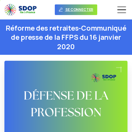
SE CONNECTER
Réforme
des
retraites-Communiqué
de
presse
de
la
FFPS
du
16
janvier
2020