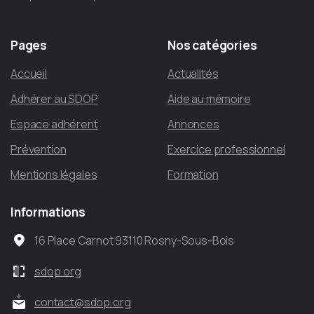
Pages
Nos
catégories
Accueil
Actualités
Adhérer au SDOP
Aide au mémoire
Espace adhérent
Annonces
Prévention
Exercice professionnel
Mentions légales
Formation
Informations
16 Place Carnot 93110 Rosny-Sous-Bois
sdop.org
contact@sdop.org