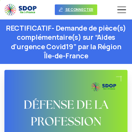
SE CONNECTER
RECTIFICATIF-
Demande
de
pièce(s)
complémentaire(s)
sur
“Aides
d'urgence
Covid19”
par
la
Région
Île-de-France