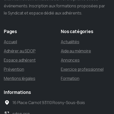
événements. Inscription aux formations proposées par
le Syndicat et espace dédié aux adhérents.
Pages
Nos
catégories
Accueil
Actualités
Adhérer au SDOP
Aide au mémoire
Espace adhérent
Annonces
Prévention
Exercice professionnel
Mentions légales
Formation
Informations
16 Place Carnot 93110 Rosny-Sous-Bois
sdop.org