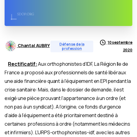
10 septembre
Défense de la
Chantal AUBRY
profession
2020
Rectificatif:
Aux orthophonistes d’IDF, La Région Ile de
France a proposé aux professionnels de santé libéraux
une aide financière quant à l’équipement en EPI pendant la
crise sanitaire: Mais, dans le dossier de demande, il est
exigé une pièce prouvant l’appartenance à un ordre (et
non pas à un syndicat). A l’origine, ce fonds d’urgence
d’aide à l’équipement a été prioritairement destiné à
certaines professions à ordre (notamment les médecins
et infirmiers). L’URPS-orthophonistes-idf, avec les autres