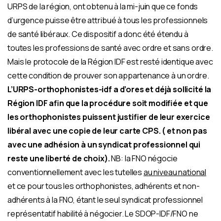
URPS de la région, ont obtenu à la mi-juin que ce fonds
d’urgence puisse être attribué à tous les professionnels
de santé libéraux. Ce dispositif a donc été étendu à
toutes les professions de santé avec ordre et sans ordre.
Mais le protocole de la Région IDF est resté identique avec
cette condition de prouver son appartenance à un ordre.
L’URPS-orthophonistes-idf a d’ores et déjà sollicité la
Région IDF afin que la procédure soit modifiée et que
les orthophonistes puissent justifier de leur exercice
libéral avec une copie de leur carte CPS. ( et non pas
avec une adhésion à un syndicat professionnel qui
reste une liberté de choix).
NB: la FNO négocie
conventionnellement avec les tutelles
au niveau national
et ce pour tous les orthophonistes, adhérents et non-
adhérents à la FNO, étant le seul syndicat professionnel
représentatif habilité à négocier. Le SDOP-IDF/FNO ne