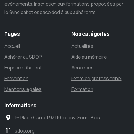
événements. Inscription aux formations proposées par
le Syndicat et espace dédié aux adhérents.
Pages
Nos
catégories
Accueil
Actualités
Adhérer au SDOP
Aide au mémoire
Espace adhérent
Annonces
Prévention
Exercice professionnel
Mentions légales
Formation
Informations
16 Place Carnot 93110 Rosny-Sous-Bois
sdop.org