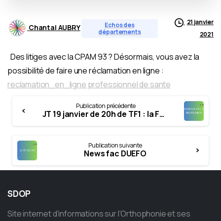
21 janvier
Echos des
Chantal AUBRY
départements
2021
Des litiges avec la CPAM 93 ? Désormais, vous avez la
possibilité de faire une réclamation en ligne :
reclamation_en_ligne professionnel de sante
Continue
Publication précédente
Reading
JT 19 janvier de 20h de TF1 : la FNO demande un démenti
Publication suivante
News fac DUEFO
SDOP
Site internet d’informations sur l’Orthophonie et ses