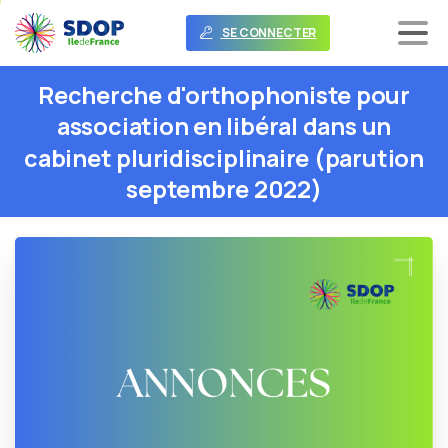
SE CONNECTER
Recherche
d'orthophoniste
pour
association
en
libéral
dans
un
cabinet
pluridisciplinaire
(parution
septembre
2022)