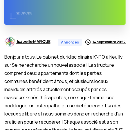
Isabelle MARQUE
14 septembre 2022
Annonces
Bonjour à tous, Le cabinet pluridisciplinaire KNPO à Neuilly
sur Seine recherche un nouvel associé ! La structure
comprend deux appartements dont les parties
communes bénéficient à tous, et plusieurs locaux
individuels attitrés actuellement occupés par des
masseurs-kinésithérapeutes, une sage-femme, une
podologue, un ostéopathe et une diététicienne. L’un des
locaux se libère et nous sommes donc en recherche d’un
praticien pour le récupérer ! Chaque associé est à son