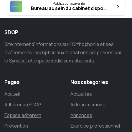
Publication suivante
Bureau au sein du cabinet disponible.
SDOP
Site internet d’informations sur l’Orthophonie et ses
événements. Inscription aux formations proposées par
le Syndicat et espace dédié aux adhérents.
Pages
Nos
catégories
Accueil
Actualités
Adhérer au SDOP
Aide au mémoire
Espace adhérent
Annonces
Prévention
Exercice professionnel