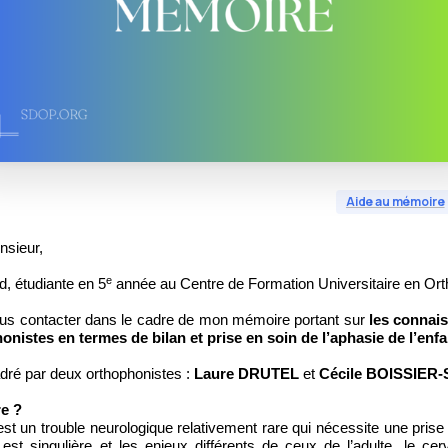
Aide au mémoire
sieur,
e
, étudiante en 5
année au Centre de Formation Universitaire en Ort
s contacter dans le cadre de mon mémoire portant sur
les connais
nistes en termes de bilan et prise en soin de l’aphasie de l’enfa
ré par deux orthophonistes :
Laure DRUTEL
et
Cécile BOISSIER
e ?
 est un trouble neurologique relativement rare qui nécessite une prise
st singulière et les enjeux différents de ceux de l’adulte, le ce