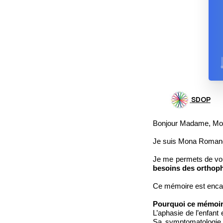
SDOP
Bonjour Madame, Mon
Je suis Mona Romand
Je me permets de vou
besoins des orthopho
Ce mémoire est encad
Pourquoi ce mémoir
L’aphasie de l’enfant
Sa symptomatologie e