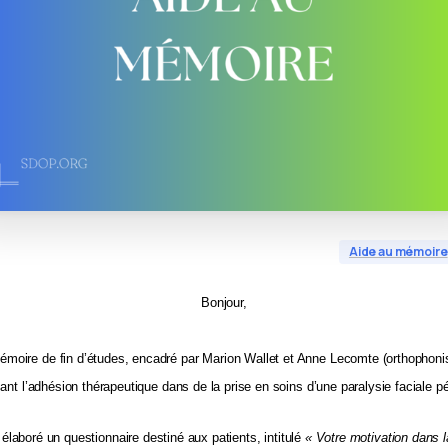
Aide au mémoire
Bonjour,
oire de fin d’études, encadré par Marion Wallet et Anne Lecomte (orthophoniste
çant l’adhésion thérapeutique dans de la prise en soins d’une paralysie faciale pé
 élaboré un questionnaire destiné aux patients, intitulé
« Votre motivation dans l