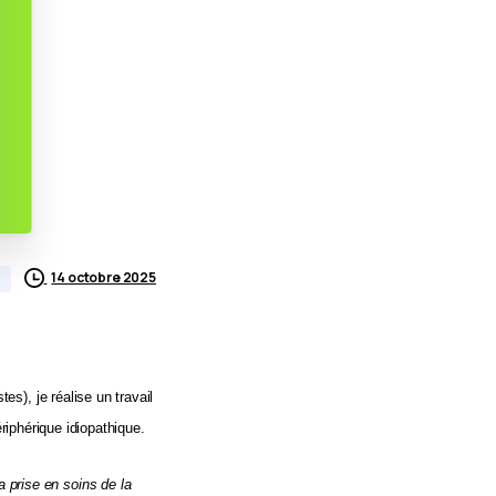
14 octobre 2025
s), je réalise un travail
riphérique idiopathique.
a prise en soins de la