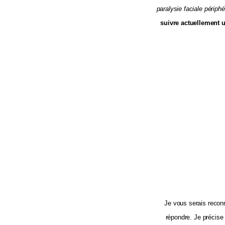
paralysie faciale périphé
suivre actuellement un
Je vous serais reconn
répondre. Je précise