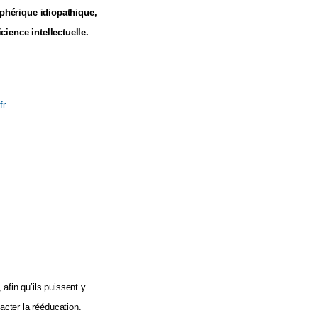
iphérique idiopathique,
cience intellectuelle.
fr
afin qu’ils puissent y
acter la rééducation.