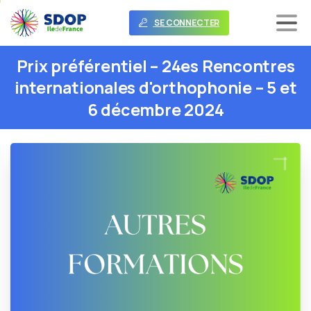
SE CONNECTER
Prix
préférentiel
–
24es
Rencontres
internationales
d'orthophonie
–
5
et
6
décembre
2024