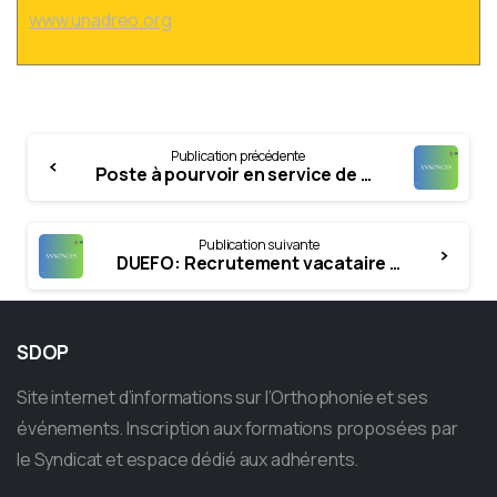
www.unadreo.org
Continue
Publication précédente
Reading
Poste à pourvoir en service de pédopsychiatrie de l’hôpital Robert Debré (paris)
Publication suivante
DUEFO: Recrutement vacataire décembre- janvier – mai et été 2025
SDOP
Site internet d’informations sur l’Orthophonie et ses
événements. Inscription aux formations proposées par
le Syndicat et espace dédié aux adhérents.