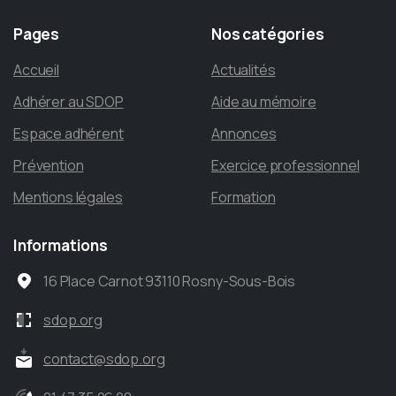
Pages
Nos
catégories
Accueil
Actualités
Adhérer au SDOP
Aide au mémoire
Espace adhérent
Annonces
Prévention
Exercice professionnel
Mentions légales
Formation
Informations
16 Place Carnot 93110 Rosny-Sous-Bois
sdop.org
contact@sdop.org