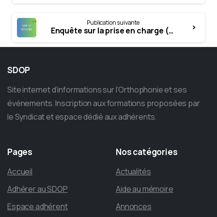
Publication suivante
Enquête sur la prise en charge (PEC) intensive en orthophonie
SDOP
Site internet d’informations sur l’Orthophonie et ses
événements. Inscription aux formations proposées par
le Syndicat et espace dédié aux adhérents.
Pages
Nos
catégories
Accueil
Actualités
Adhérer au SDOP
Aide au mémoire
Espace adhérent
Annonces