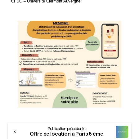
CFUO – Université Clermont Auvergne
Continue
Publication précédente
Reading
Offre de location à Paris 6 ème