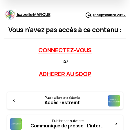
Isabelle MARQUE
15 septembre 2022
Vous n'avez pas accès à ce contenu :
CONNECTEZ-VOUS
ou
ADHERER AU SDOP
Continue
Publication précédente
Reading
Accès restreint
Publication suivante
Communiqué de presse : L’intersyndicale appelle à une mobilisation massive