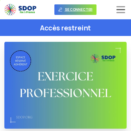
SE CONNECTER
Accès
restreint