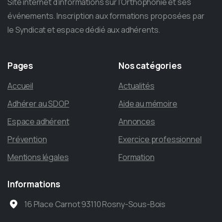
Site internet d’informations sur l’Orthophonie et ses
événements. Inscription aux formations proposées par
le Syndicat et espace dédié aux adhérents.
Pages
Nos
catégories
Accueil
Actualités
Adhérer au SDOP
Aide au mémoire
Espace adhérent
Annonces
Prévention
Exercice professionnel
Mentions légales
Formation
Informations
16 Place Carnot 93110 Rosny-Sous-Bois