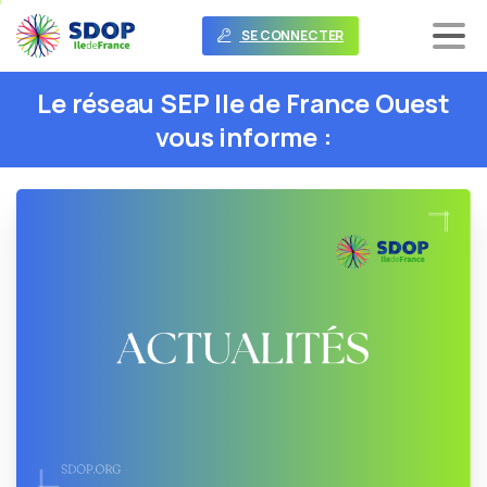
SE CONNECTER
Le
réseau
SEP
Ile
de
France
Ouest
vous
informe
: