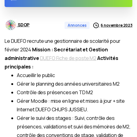
SDOP
6 novembre 2023
Annonces
Le DUEFO recrute une gestionnaire de scolarité pour
février 2024
Mission : Secrétariat et Gestion
administrative
DUEFO Fiche de poste M2
Activités
principales :
Accueillir le public
Gérer le planning des années universitaires M2
Contrôle des présences en TD M2
Gérer Moodle : mise en ligne et mises à jour + site
Internet DUEFO CHUPS JUSSIEU.
Gérer le suivi des stages : Suivi, contrôle des
présences, validations et suivi des mémoires de M2,
contrôle des conventions de stage, validation de