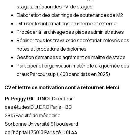
stages, création des PV de stages
Elaboration des plannings de soutenances de M2
Diffuser les informations en interne et externe
Procéder à l’archivage des pièces administratives
Réaliser tous les travaux de secrétariat, relevés des
notes et procédure de diplômes
Gestion demandes d’agrément de maitre de stage
Participer et organisation matérielle à la journée des
oraux Parcoursup.( 400 candidats en 2023)
CV et lettre de motivation sont à retourner.
Merci
Pr Peggy GATIGNOL
Directeur
des études D.U.E.F.O Paris – BC
2815 Faculté de médecine
Sorbonne Université 91 boulevard
de l’hôpital | 75013 Paris tél. : 01 44