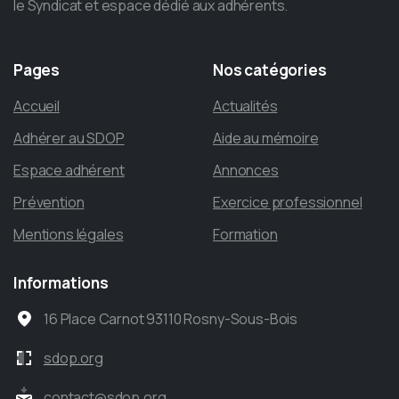
le Syndicat et espace dédié aux adhérents.
Pages
Nos
catégories
Accueil
Actualités
Adhérer au SDOP
Aide au mémoire
Espace adhérent
Annonces
Prévention
Exercice professionnel
Mentions légales
Formation
Informations
16 Place Carnot 93110 Rosny-Sous-Bois
sdop.org
contact@sdop.org