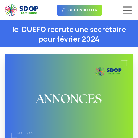
SE CONNECTER
le
DUEFO
recrute
une
secrétaire
pour
février
2024