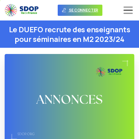
SE CONNECTER
Le
DUEFO
recrute
des
enseignants
pour
séminaires
en
M2
2023/24