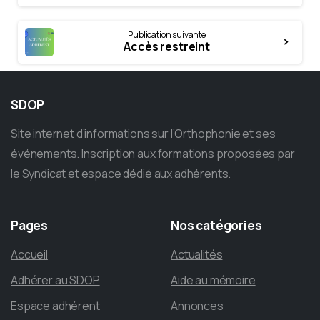
Publication suivante
Accès restreint
SDOP
Site internet d’informations sur l’Orthophonie et ses
événements. Inscription aux formations proposées par
le Syndicat et espace dédié aux adhérents.
Pages
Nos
catégories
Accueil
Actualités
Adhérer au SDOP
Aide au mémoire
Espace adhérent
Annonces