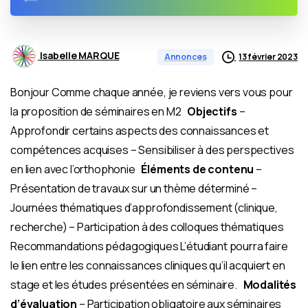
Isabelle MARQUE
13 février 2023
Annonces
Bonjour Comme chaque année, je reviens vers vous pour
la proposition de séminaires en M2
Objectifs
–
Approfondir certains aspects des connaissances et
compétences acquises – Sensibiliser à des perspectives
en lien avec l’orthophonie
Éléments de contenu
–
Présentation de travaux sur un thème déterminé –
Journées thématiques d’approfondissement (clinique,
recherche) – Participation à des colloques thématiques
Recommandations pédagogiques L’étudiant pourra faire
le lien entre les connaissances cliniques qu’il acquiert en
stage et les études présentées en séminaire.
Modalités
d’évaluation
– Participation obligatoire aux séminaires