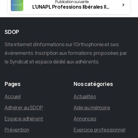
Publication suivante
L’UNAPL Professions libérales Ile-de France vous accompagne
SDOP
Site internet d’informations sur l’Orthophonie et ses
événements. Inscription aux formations proposées par
le Syndicat et espace dédié aux adhérents.
Pages
Nos
catégories
Accueil
Actualités
Adhérer au SDOP
Aide au mémoire
Espace adhérent
Annonces
Prévention
Exercice professionnel