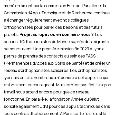
mené en amont par la commission Europe. Par ailleurs la
Commission d’Appui Technique et de Recherche continue
à échanger régulièrement avec nos collègues
orthophonistes pour parler des besoins et des futurs
projets.
Projet Europe : où en sommes-nous ?
Les
actions d’Orthophonistes du Monde auprès des migrants
se poursuivent. Une première mission fin 2020 à Lyon a
permis de prendre des contacts au sein des PASS
(Permanences d’Accès aux Soins de Santé) et de créer un
réseau d’orthophonistes solidaires. Les orthophonistes
lyonnais ont été nombreux à répondre à cet appel, ce qui
est vraiment encourageant. Mais ce n’est pas fini ! Un gros
travail nous attend encore pour que ce réseau
fonctionne. En parallèle, la fondation Armée du Salut
sollicite également OdM pour des appuis techniques dans
leurs centres d’hébergement. A Paris cette fois, c’est le