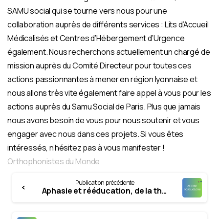
SAMU social qui se tourne vers nous pour une
collaboration auprès de différents services : Lits d’Accueil
Médicalisés et Centres d’Hébergement d’Urgence
également. Nous recherchons actuellement un chargé de
mission auprès du Comité Directeur pour toutes ces
actions passionnantes à mener en région lyonnaise et
nous allons très vite également faire appel à vous pour les
actions auprès du Samu Social de Paris. Plus que jamais
nous avons besoin de vous pour nous soutenir et vous
engager avec nous dans ces projets. Si vous êtes
intéressés, n’hésitez pas à vous manifester !
Orthophonistes du Monde
Continue
Publication précédente
Reading
Aphasie et rééducation, de la théorie à la pratique : Prise en charge globale de l’aphasie et mises en pratiques des techniques de rééducation