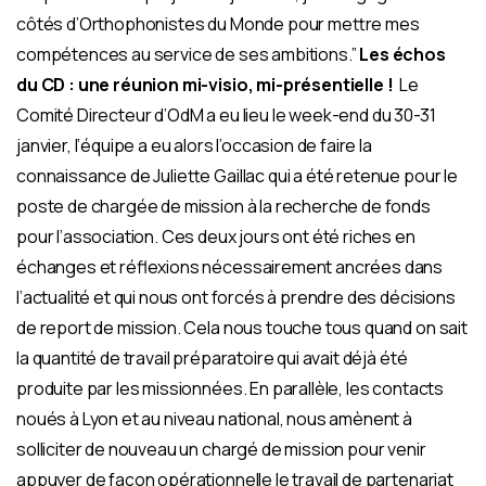
côtés d’Orthophonistes du Monde pour mettre mes
compétences au service de ses ambitions.”
Les échos
du CD : une réunion mi-visio, mi-présentielle !
Le
Comité Directeur d’OdM a eu lieu le week-end du 30-31
janvier, l’équipe a eu alors l’occasion de faire la
connaissance de Juliette Gaillac qui a été retenue pour le
poste de chargée de mission à la recherche de fonds
pour l’association. Ces deux jours ont été riches en
échanges et réflexions nécessairement ancrées dans
l’actualité et qui nous ont forcés à prendre des décisions
de report de mission. Cela nous touche tous quand on sait
la quantité de travail préparatoire qui avait déjà été
produite par les missionnées. En parallèle, les contacts
noués à Lyon et au niveau national, nous amènent à
solliciter de nouveau un chargé de mission pour venir
appuyer de façon opérationnelle le travail de partenariat