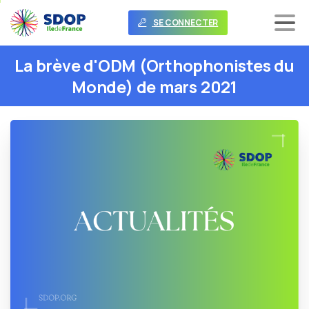
SE CONNECTER
La
brève
d'ODM
(Orthophonistes
du
Monde)
de
mars
2021