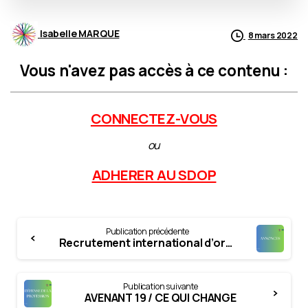
Isabelle MARQUE
8 mars 2022
Vous n'avez pas accès à ce contenu :
CONNECTEZ-VOUS
ou
ADHERER AU SDOP
Continue
Publication précédente
Reading
Recrutement international d’orthophonistes/logopèdes – Journées Québec France-Belgique
Publication suivante
AVENANT 19 / CE QUI CHANGE