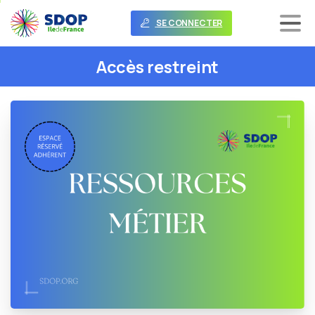
SE CONNECTER
Accès
restreint