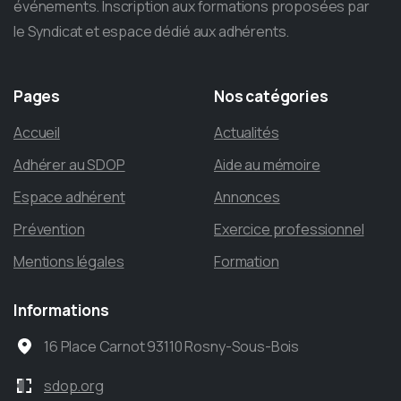
événements. Inscription aux formations proposées par
le Syndicat et espace dédié aux adhérents.
Pages
Nos
catégories
Accueil
Actualités
Adhérer au SDOP
Aide au mémoire
Espace adhérent
Annonces
Prévention
Exercice professionnel
Mentions légales
Formation
Informations
16 Place Carnot 93110 Rosny-Sous-Bois
sdop.org