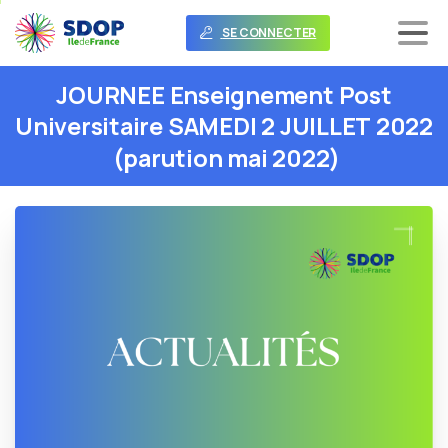
SE CONNECTER
JOURNEE
Enseignement
Post
Universitaire
SAMEDI
2
JUILLET
2022
(parution
mai
2022)