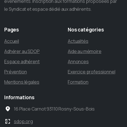
événements. Inscription aux formations proposées par
le Syndicat et espace dédié aux adhérents.
Pages
Nos
catégories
Accueil
Actualités
Adhérer au SDOP
Aide au mémoire
Espace adhérent
Annonces
Prévention
Exercice professionnel
Mentions légales
Formation
Informations
16 Place Carnot 93110 Rosny-Sous-Bois
sdop.org