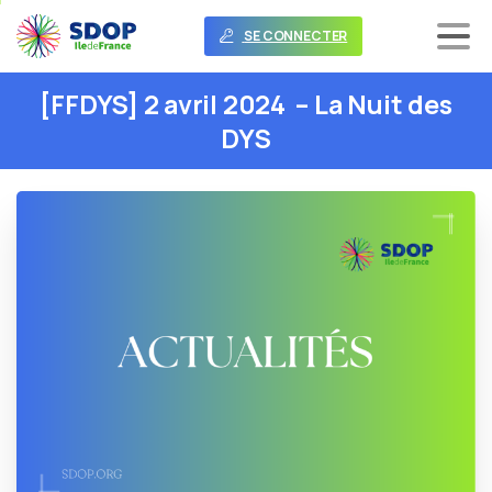
SE CONNECTER
[FFDYS]
2
avril
2024
–
La
Nuit
des
DYS