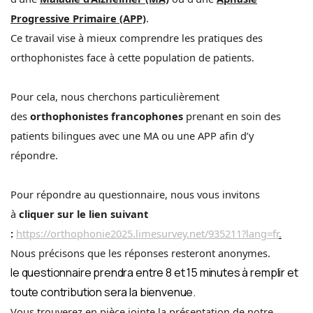
Progressive Primaire (APP)
.
Ce travail vise à mieux comprendre les pratiques des
orthophonistes face à cette population de patients.
Pour cela, nous cherchons particulièrement
des
orthophonistes francophones
prenant en soin des
patients bilingues avec une MA ou une APP afin d’y
répondre.
Pour répondre au questionnaire, nous vous invitons
à
cliquer sur le lien suivant
:
https://orthophonie2025.limesurvey.net/935211?lang=fr
.
Nous précisons que les réponses resteront anonymes.
le questionnaire prendra entre 8 et 15 minutes à remplir et
toute contribution sera la bienvenue.
Vous trouverez en pièce jointe la présentation de notre