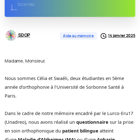
SDOP
14 janvier 2025
Aide au mémoire
Madame, Monsieur,
Nous sommes Célia et Swaéli, deux étudiantes en 5ème
année d’orthophonie à l’Université de Sorbonne Santé à
Paris.
Dans le cadre de notre mémoire encadré par le Lurco-Eru17
(Unadreo), nous avons réalisé un
questionnaire
sur la prise
en soin orthophonique du
patient bilingue
atteint
d’une
Maladie d’Alzheimer (MA)
ou d’une
Aphasie