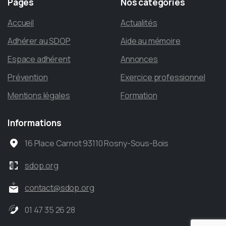
Pages
Nos
catégories
Accueil
Actualités
Adhérer au SDOP
Aide au mémoire
Espace adhérent
Annonces
Prévention
Exercice professionnel
Mentions légales
Formation
Informations
16 Place Carnot 93110 Rosny-Sous-Bois
sdop.org
contact@sdop.org
01 47 35 26 28