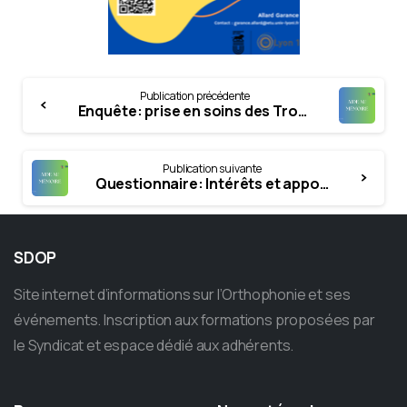
Continue
Publication précédente
Reading
Enquête: prise en soins des Troubles Alimentaires Pédiatriques_ perspectives sur les rééducations de groupe et individuelles
Publication suivante
Questionnaire: Intérêts et apports de la coopération orthophonistes / psychologues dans la prise en soins de la dysphonie spasmodique
SDOP
Site internet d’informations sur l’Orthophonie et ses
événements. Inscription aux formations proposées par
le Syndicat et espace dédié aux adhérents.