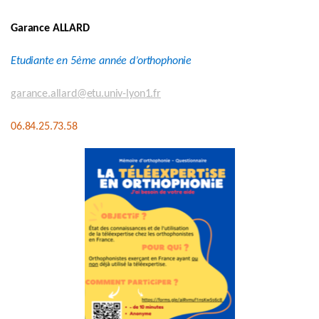
Garance ALLARD
Etudiante en 5ème année d’orthophonie
garance.allard@etu.univ-lyon1.fr
06.84.25.73.58