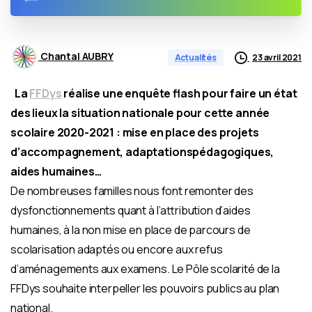
Chantal AUBRY
23 avril 2021
Actualités
La
FFDys
réalise une
enquête
flash pour faire un état
des lieux la situation nationale pour cette année
scolaire 2020-2021 : mise en place des projets
d’accompagnement,
adaptations
pédagogiques
,
aides humaines…
De nombreuses familles nous font remonter des
dysfonctionnements quant à l’attribution d’aides
humaines, à la non mise en place de parcours de
scolarisation adaptés ou encore aux refus
d’aménagements aux examens. Le Pôle scolarité de la
FFDys souhaite interpeller les pouvoirs publics au plan
national.