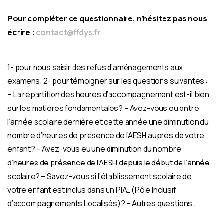
Pour compléter ce questionnaire, n’hésitez pas nous
écrire :
contact@ffdys.fr
1- pour nous saisir des refus d’aménagements aux
examens. 2- pour témoigner sur les questions suivantes :
– La répartition des heures d’accompagnement est-il bien
sur les matières fondamentales? – Avez-vous eu entre
l’année scolaire dernière et cette année une diminution du
nombre d’heures de présence de l’AESH auprès de votre
enfant? – Avez-vous eu une diminution du nombre
d’heures de présence de l’AESH depuis le début de l’année
scolaire? – Savez-vous si l’établissement scolaire de
votre enfant est inclus dans un PIAL (Pôle Inclusif
d’accompagnements Localisés)? – Autres questions…