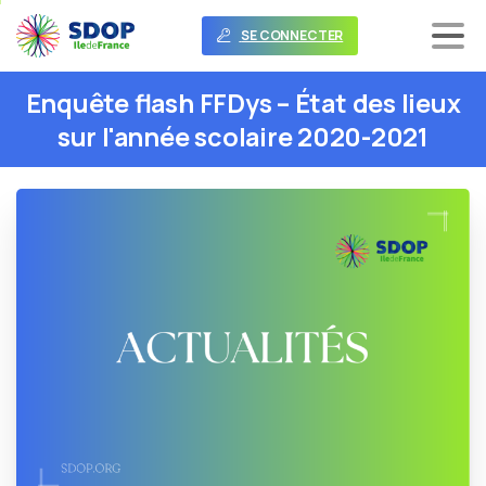
SE CONNECTER
Enquête
flash
FFDys
–
État
des
lieux
sur
l'année
scolaire
2020-2021