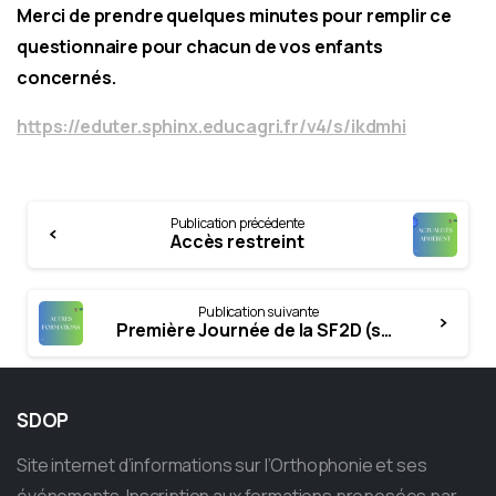
Merci de prendre quelques minutes pour remplir ce
questionnaire pour chacun de vos enfants
concernés.
https://eduter.sphinx.educagri.fr/v4/s/ikdmhi
Continue
Publication précédente
Reading
Accès restreint
Publication suivante
Première Journée de la SF2D (société française de déglutition et dysphagie)
SDOP
Site internet d’informations sur l’Orthophonie et ses
événements. Inscription aux formations proposées par