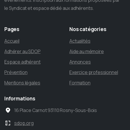
le Syndicat et espace dédié aux adhérents.
Pages
Nos
catégories
Accueil
Actualités
Adhérer au SDOP
Aide au mémoire
Espace adhérent
Annonces
Prévention
Exercice professionnel
Mentions légales
Formation
Informations
16 Place Carnot 93110 Rosny-Sous-Bois
sdop.org