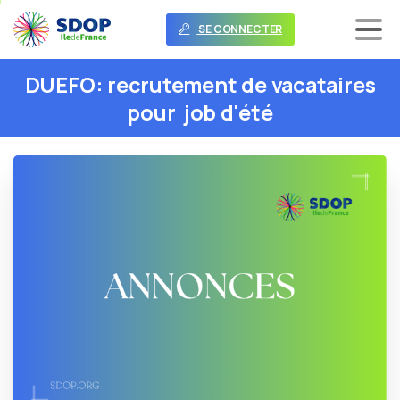
SE CONNECTER
DUEFO:
recrutement
de
vacataires
pour
job
d'été