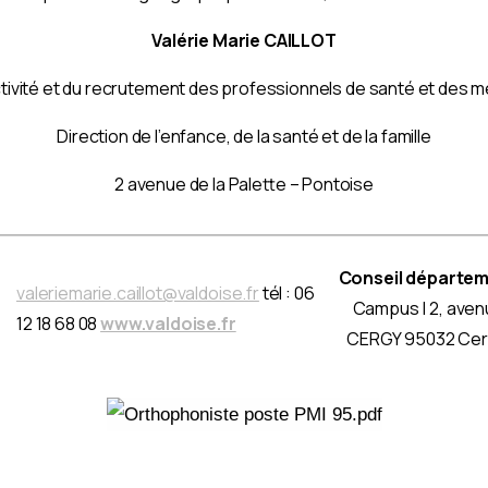
Valérie Marie CAILLOT
tivité et du recrutement des professionnels de santé et des m
Direction de l’enfance, de la santé et de la famille
2 avenue de la Palette – Pontoise
Conseil départeme
valeriemarie.caillot@valdoise.fr
tél : 06
Campus | 2, aven
12 18 68 08
www.valdoise.fr
CERGY 95032 Cer