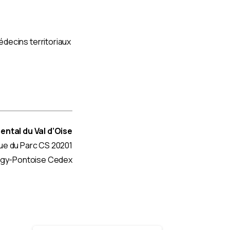
édecins territoriaux
ntal du Val d’Oise
ue du Parc CS 20201
gy-Pontoise Cedex