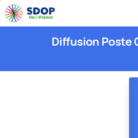
Diffusion
Poste