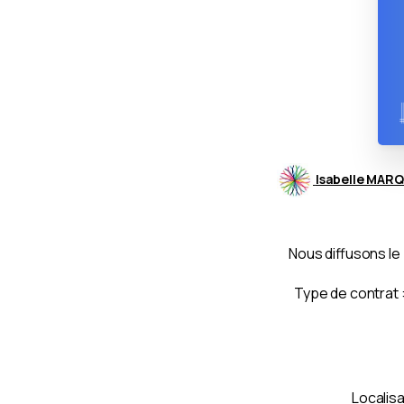
Isabelle MAR
Nous diffusons le
Type de contrat :
Localisa