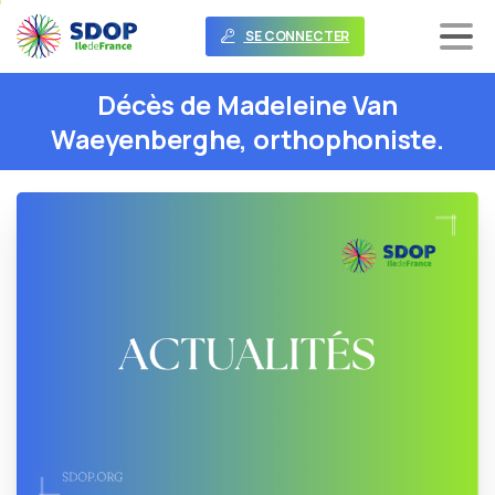
SE CONNECTER
Décès
de
Madeleine
Van
Waeyenberghe,
orthophoniste.