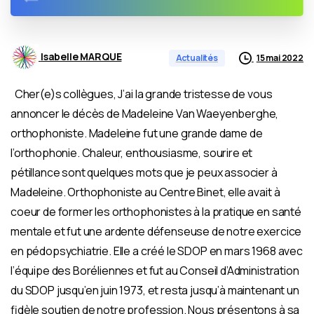
Isabelle MARQUE
15 mai 2022
Actualités
Cher(e)s collègues, J’ai la grande tristesse de vous
annoncer le décès de Madeleine Van Waeyenberghe,
orthophoniste. Madeleine fut une grande dame de
l’orthophonie. Chaleur, enthousiasme, sourire et
pétillance sont quelques mots que je peux associer à
Madeleine. Orthophoniste au Centre Binet, elle avait à
coeur de former les orthophonistes à la pratique en santé
mentale et fut une ardente défenseuse de notre exercice
en pédopsychiatrie. Elle a créé le SDOP en mars 1968 avec
l’équipe des Boréliennes et fut au Conseil d’Administration
du SDOP jusqu’en juin 1973, et resta jusqu’à maintenant un
fidèle soutien de notre profession. Nous présentons à sa