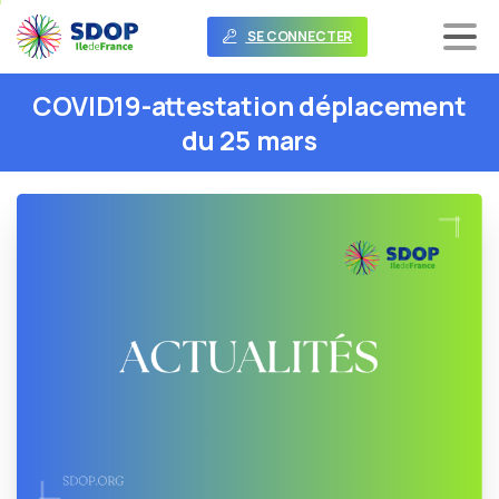
SE CONNECTER
COVID19-attestation
déplacement
du
25
mars