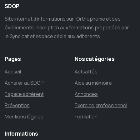
SDOP
Site internet d’informations sur l’Orthophonie et ses
événements. Inscription aux formations proposées par
le Syndicat et espace dédié aux adhérents.
Pages
Nos
catégories
Accueil
Actualités
Adhérer au SDOP
Aide au mémoire
Espace adhérent
Annonces
Prévention
Exercice professionnel
Mentions légales
Formation
Informations