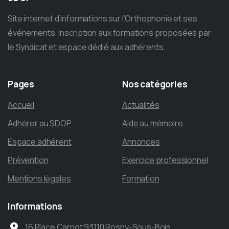
Site internet d’informations sur l’Orthophonie et ses
événements. Inscription aux formations proposées par
le Syndicat et espace dédié aux adhérents.
Pages
Nos
catégories
Accueil
Actualités
Adhérer au SDOP
Aide au mémoire
Espace adhérent
Annonces
Prévention
Exercice professionnel
Mentions légales
Formation
Informations
16 Place Carnot 93110 Rosny-Sous-Bois