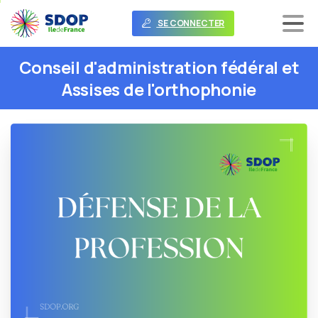
SE CONNECTER
Conseil
d'administration
fédéral
et
Assises
de
l'orthophonie