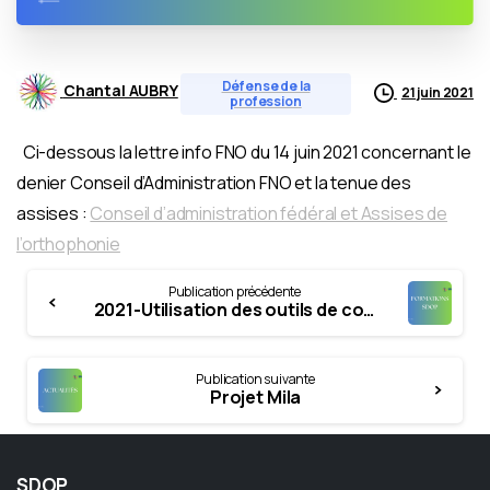
Défense de la
Chantal AUBRY
21 juin 2021
profession
Ci-dessous la lettre info FNO du 14 juin 2021 concernant le
denier Conseil d’Administration FNO et la tenue des
assises :
Conseil d’administration fédéral et Assises de
l’orthophonie
Continue
Publication précédente
Reading
2021-Utilisation des outils de communication Bienveillante dans la prise en charge Orthophonique (individuelle et accompagnement parental).
Publication suivante
Projet Mila
SDOP