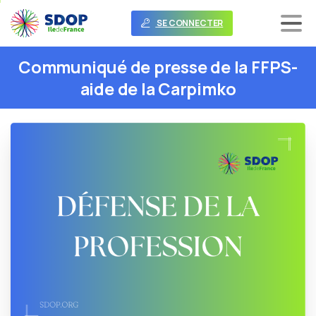
SE CONNECTER
Communiqué
de
presse
de
la
FFPS-
aide
de
la
Carpimko