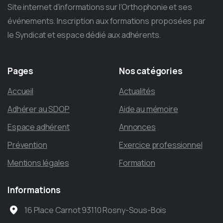
Site internet d’informations sur l’Orthophonie et ses
événements. Inscription aux formations proposées par
le Syndicat et espace dédié aux adhérents.
Pages
Nos
catégories
Accueil
Actualités
Adhérer au SDOP
Aide au mémoire
Espace adhérent
Annonces
Prévention
Exercice professionnel
Mentions légales
Formation
Informations
16 Place Carnot 93110 Rosny-Sous-Bois