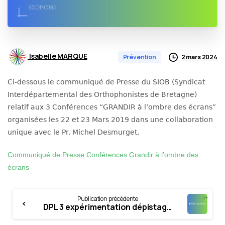
Isabelle MARQUE
2 mars 2024
Prévention
Ci-dessous le communiqué de Presse du SIOB (Syndicat
Interdépartemental des Orthophonistes de Bretagne)
relatif aux 3 Conférences “GRANDIR à l’ombre des écrans”
organisées les 22 et 23 Mars 2019 dans une collaboration
unique avec le Pr. Michel Desmurget.
Communiqué de Presse Conférences Grandir à l’ombre des
écrans
Continue
Publication précédente
Reading
DPL 3 expérimentation dépistage réunion info ortho 19juin Bobigny