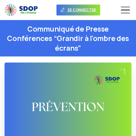
SE CONNECTER
Communiqué
de
Presse
Conférences
“Grandir
à
l'ombre
des
écrans”