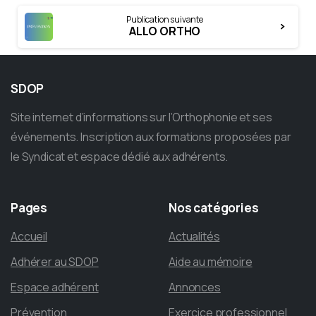
Publication suivante
ALLO ORTHO
SDOP
Site internet d’informations sur l’Orthophonie et ses
événements. Inscription aux formations proposées par
le Syndicat et espace dédié aux adhérents.
Pages
Nos
catégories
Accueil
Actualités
Adhérer au SDOP
Aide au mémoire
Espace adhérent
Annonces
Prévention
Exercice professionnel