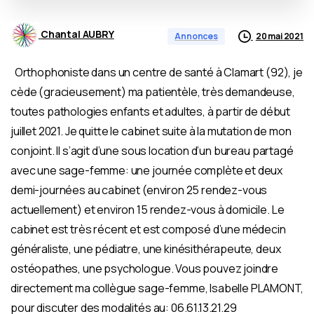
Chantal AUBRY
20 mai 2021
Annonces
Orthophoniste dans un centre de santé à Clamart (92), je
cède (gracieusement) ma patientèle, très demandeuse,
toutes pathologies enfants et adultes, à partir de début
juillet 2021. Je quitte le cabinet suite à la mutation de mon
conjoint. Il s’agit d’une sous location d’un bureau partagé
avec une sage-femme: une journée complète et deux
demi-journées au cabinet (environ 25 rendez-vous
actuellement) et environ 15 rendez-vous à domicile. Le
cabinet est très récent et est composé d’une médecin
généraliste, une pédiatre, une kinésithérapeute, deux
ostéopathes, une psychologue. Vous pouvez joindre
directement ma collègue sage-femme, Isabelle PLAMONT,
pour discuter des modalités au: 06.61.13.21.29