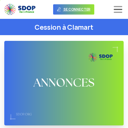
SE CONNECTER
Cession
à
Clamart