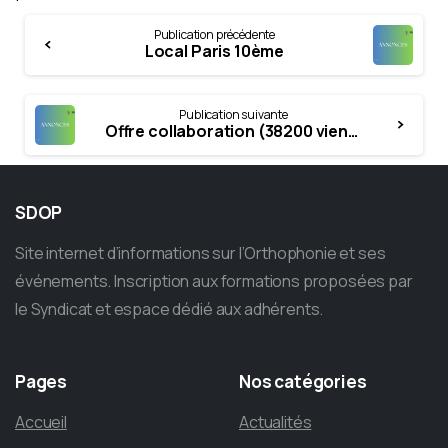
Continue
Publication précédente
Reading
Local Paris 10ème
Publication suivante
Offre collaboration (38200 vienne, 30 kms de Lyon)
SDOP
Site internet d’informations sur l’Orthophonie et ses
événements. Inscription aux formations proposées par
le Syndicat et espace dédié aux adhérents.
Pages
Nos
catégories
Accueil
Actualités