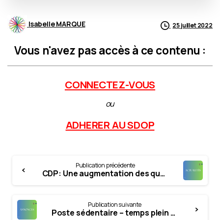
Isabelle MARQUE
25 juillet 2022
Vous n'avez pas accès à ce contenu :
CONNECTEZ-VOUS
ou
ADHERER AU SDOP
Continue
Publication précédente
Reading
CDP: Une augmentation des quotas d’étudiants en orthophonie nettement insuffisante pour la rentrée 2022-2023
Publication suivante
Poste sédentaire – temps plein sur RIS ORANGIS (Essonne)