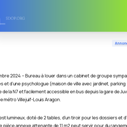
Annon
bre 2024 – Bureau à louer dans un cabinet de groupe symp
 et d’une psychologue (maison de ville avec jardinet, parking 
e de la N7 et facilement accessible en bus depuis la gare de Juv
e métro Villejuif-Louis Aragon.
est lumineux, doté de 2 tables, d’un tiroir pour les dossiers et
Une pièce annexe attenante
de 11 m2
peut servir pour du range