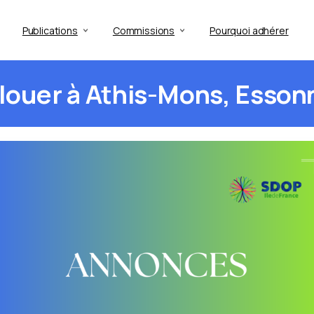
Publications
Commissions
Pourquoi adhérer
louer
à
Athis-Mons,
Esson