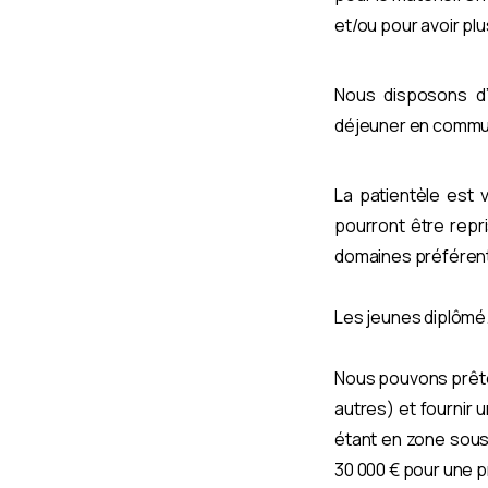
et/ou pour avoir pl
Nous disposons d
déjeuner en commun
La patientèle est
pourront être repris
domaines préférenti
Les jeunes diplômé
Nous pouvons prêter
autres) et fournir u
étant en zone sous-
30 000 € pour une pr