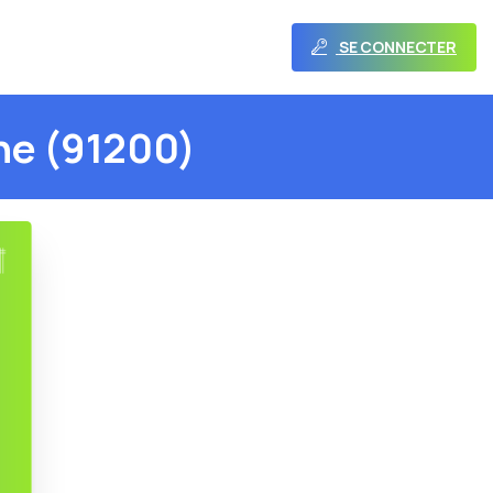
SE CONNECTER
ne
(91200)