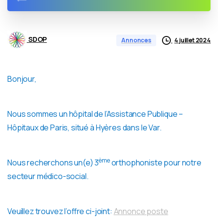
SDOP
4 juillet 2024
Annonces
Bonjour,
Nous sommes un hôpital de l’Assistance Publique –
Hôpitaux de Paris, situé à Hyères dans le Var.
ème
Nous recherchons un(e) 3
orthophoniste pour notre
secteur médico-social.
Veuillez trouvez l’offre ci-joint:
Annonce poste