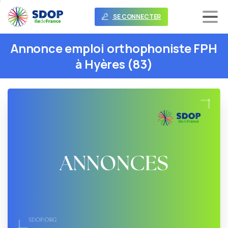
SE CONNECTER
Annonce
emploi
orthophoniste
FPH
à
Hyères
(83)