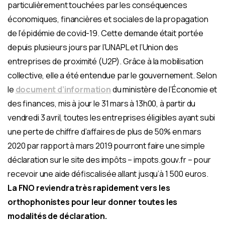
particulièrement touchées par les conséquences
économiques, financières et sociales de la propagation
de l’épidémie de covid-19. Cette demande était portée
depuis plusieurs jours par l’UNAPL et l’Union des
entreprises de proximité (U2P). Grâce à la mobilisation
collective, elle a été entendue par le gouvernement. Selon
le
document d’information
du ministère de l’Économie et
des finances, mis à jour le 31 mars à 13h00, à partir du
vendredi 3 avril, toutes les entreprises éligibles ayant subi
une perte de chiffre d’affaires de plus de 50% en mars
2020 par rapport à mars 2019 pourront faire une simple
déclaration sur le site des impôts – impots.gouv.fr – pour
recevoir une aide défiscalisée allant jusqu’à 1 500 euros.
La FNO reviendra très rapidement vers les
orthophonistes pour leur donner toutes les
modalités de déclaration.