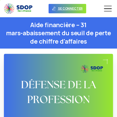
SE CONNECTER
Aide
financière
–
31
mars-abaissement
du
seuil
de
perte
de
chiffre
d'affaires