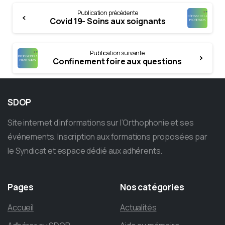
Continue
Publication précédente
Reading
Covid 19- Soins aux soignants
Publication suivante
Confinement foire aux questions
SDOP
Site internet d’informations sur l’Orthophonie et ses
événements. Inscription aux formations proposées par
le Syndicat et espace dédié aux adhérents.
Pages
Nos
catégories
Accueil
Actualités