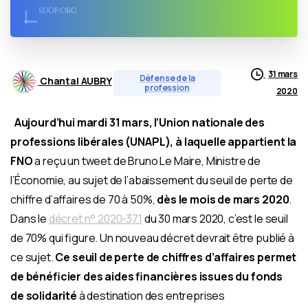
31 mars
Défense de la
Chantal AUBRY
profession
2020
Aujourd’hui mardi 31 mars, l’Union nationale des
professions libérales (UNAPL), à laquelle appartient la
FNO
a reçu un tweet de Bruno Le Maire, Ministre de
l’Économie, au sujet de l’abaissement du seuil de perte de
chiffre d’affaires de 70 à 50%,
dès le mois de mars 2020
.
Dans le
décret n° 2020-371
du 30 mars 2020, c’est le seuil
de 70% qui figure. Un nouveau décret devrait être publié à
ce sujet.
Ce seuil de perte de chiffres d’affaires permet
de bénéficier des aides financières issues du fonds
de solidarité
à destination des entreprises