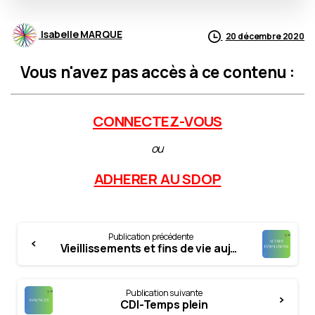
Isabelle MARQUE
20 décembre 2020
Vous n'avez pas accès à ce contenu :
CONNECTEZ-VOUS
ou
ADHERER AU SDOP
Continue
Publication précédente
Reading
Vieillissements et fins de vie aujourd’hui
Publication suivante
CDI-Temps plein