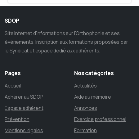
SDOP
Site internet d’informations sur l’Orthophonie et ses
événements. Inscription aux formations proposées par
le Syndicat et espace dédié aux adhérents.
Pages
Nos
catégories
Accueil
Actualités
Adhérer au SDOP
Aide au mémoire
Espace adhérent
Annonces
Prévention
Exercice professionnel
Mentions légales
Formation