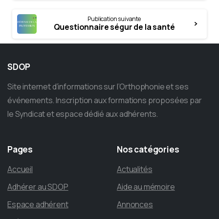
Publication suivante
Questionnaire ségur de la santé
SDOP
Site internet d’informations sur l’Orthophonie et ses
événements. Inscription aux formations proposées par
le Syndicat et espace dédié aux adhérents.
Pages
Nos
catégories
Accueil
Actualités
Adhérer au SDOP
Aide au mémoire
Espace adhérent
Annonces