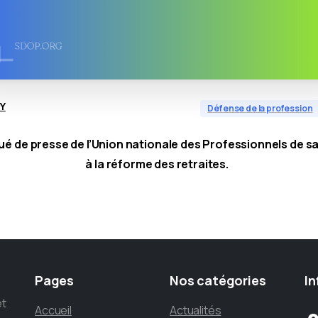
Y
Défense de la profession
 de presse de l’Union nationale des Professionnels de sa
à la réforme des retraites.
Pages
Nos
catégories
In
et
Accueil
Actualités