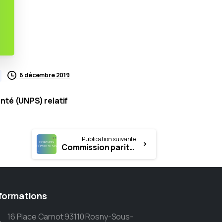
6 décembre 2019
nté (UNPS) relatif
Publication suivante
Commission paritaire du Val de Marne novembre 2019
formations
16 Place Carnot 93110 Rosny-Sous-