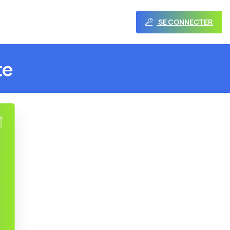
SE CONNECTER
te