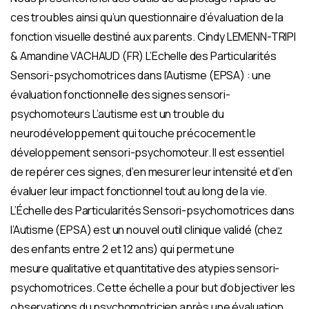
ces troubles ainsi qu’un questionnaire d’évaluation de la
fonction visuelle destiné aux parents. Cindy LEMENN-TRIPI
& Amandine VACHAUD (FR) L’Echelle des Particularités
Sensori-psychomotrices dans l’Autisme (EPSA) : une
évaluation fonctionnelle des signes sensori-
psychomoteurs L’autisme est un trouble du
neurodéveloppement qui touche précocement le
développement sensori-psychomoteur. Il est essentiel
de repérer ces signes, d’en mesurer leur intensité et d’en
évaluer leur impact fonctionnel tout au long de la vie.
L’Échelle des Particularités Sensori-psychomotrices dans
l’Autisme (EPSA) est un nouvel outil clinique validé (chez
des enfants entre 2 et 12 ans) qui permet une
mesure qualitative et quantitative des atypies sensori-
psychomotrices. Cette échelle a pour but d’objectiver les
observations du psychomotricien après une évaluation