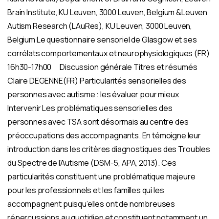
Brain Institute, KU Leuven, 3000 Leuven, Belgium &Leuven
Autism Research (LAuRes), KU Leuven, 3000 Leuven,
Belgium Le questionnaire sensoriel de Glasgow et ses
corrélats comportementaux et neurophysiologiques (FR)
16h30-17h00
Discussion générale Titres et résumés
Claire DEGENNE(FR) Particularités sensorielles des
personnes avec autisme : les évaluer pour mieux
Intervenir Les problématiques sensorielles des
personnes avec TSA sont désormais au centre des
préoccupations des accompagnants. En témoigne leur
introduction dans les critères diagnostiques des Troubles
du Spectre de l’Autisme (DSM-5, APA, 2013). Ces
particularités constituent une problématique majeure
pour les professionnels et les familles qui les
accompagnent puisqu’elles ont de nombreuses
répercussions au quotidien et constituent notamment un