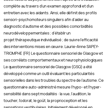
complète au travers d’un examen approfondi et d’un
entretien avec les aidants. Ainsi, elle définit des profils
sensori-psychomoteurs singuliers afin d’aider au
diagnostic d’autisme et des possibles comorbidités
neurodéveloppementales ; d’établir un
projet thérapeutique individualisé ; de suivre l’efficacité
des interventions mises en œuvre. Laurie-Anne SAPEY-
TRIOMPHE (FR) Le questionnaire sensoriel de Glasgow et
ses corrélats comportementaux et neurophysiologiques
Le questionnaire sensoriel de Glasgow (GSQ) a été
développé comme un outil évaluant les particularités
sensorielles dans les troubles du spectre de l’autisme. Ce
questionnaire auto-administré mesure l’hypo- et l’hyper-
sensibilité dans sept modalités : la vue, l’audition, le
toucher, l’odorat, le goût, la proprioception et les
sensations vestibulaires. Initialement développé en