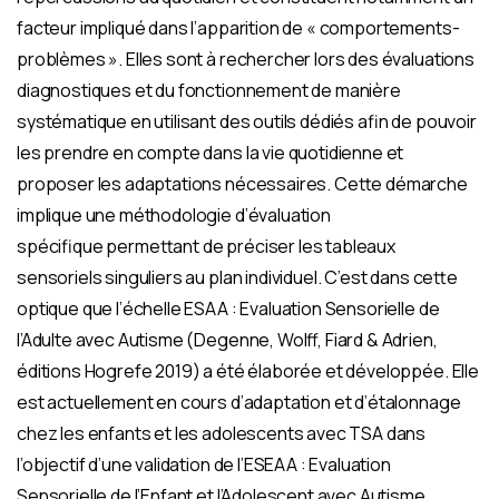
facteur impliqué dans l’apparition de « comportements-
problèmes ». Elles sont à rechercher lors des évaluations
diagnostiques et du fonctionnement de manière
systématique en utilisant des outils dédiés afin de pouvoir
les prendre en compte dans la vie quotidienne et
proposer les adaptations nécessaires. Cette démarche
implique une méthodologie d’évaluation
spécifique permettant de préciser les tableaux
sensoriels singuliers au plan individuel. C’est dans cette
optique que l’échelle ESAA : Evaluation Sensorielle de
l’Adulte avec Autisme (Degenne, Wolff, Fiard & Adrien,
éditions Hogrefe 2019) a été élaborée et développée. Elle
est actuellement en cours d’adaptation et d’étalonnage
chez les enfants et les adolescents avec TSA dans
l’objectif d’une validation de l’ESEAA : Evaluation
Sensorielle de l’Enfant et l’Adolescent avec Autisme.