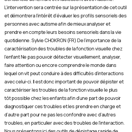
L’intervention sera centrée sur la présentation de cet outil
et démontrera l’intérêt d’évaluer les profils sensoriels des
personnes avec autisme afin de mieux analyser et
prendre en compte leurs besoins sensoriels dans la vie
quotidienne. Sylvie CHOKRON (FR) De l’importance de la
caractérisation des troubles de la fonction visuelle chez
l’enfant Ne pas pouvoir détecter visuellement, analyser,
faire attention ou encore comprendre le monde dans
lequel on vit peut conduire à des difficultés d’interactions
avec celui-ci. Il est donc important de pouvoir dépister et
caractériser les troubles de la fonction visuelle le plus
tôt possible chez les enfants afin d’une part de pouvoir
diagnostiquer ces troubles et les prendre en charge et
d’autre part pour ne pas les confondre avec d’autres
troubles, en particulier avec des troubles de l’interaction.
Nous présentons ici des outils de dépistage rapide de