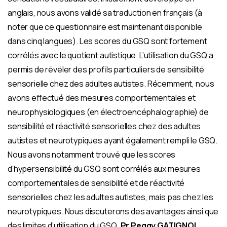
anglais, nous avons validé sa traduction en français (à
noter que ce questionnaire est maintenant disponible
dans cinq langues). Les scores du GSQ sont fortement
corrélés avec le quotient autistique. L’utilisation du GSQ a
permis de révéler des profils particuliers de sensibilité
sensorielle chez des adultes autistes. Récemment, nous
avons effectué des mesures comportementales et
neurophysiologiques (en électroencéphalographie) de
sensibilité et réactivité sensorielles chez des adultes
autistes et neurotypiques ayant également rempli le GSQ.
Nous avons notamment trouvé que les scores
d’hypersensibilité du GSQ sont corrélés aux mesures
comportementales de sensibilité et de réactivité
sensorielles chez les adultes autistes, mais pas chez les
neurotypiques. Nous discuterons des avantages ainsi que
des limites d’utilisation du GSQ.
Pr Peggy GATIGNOL