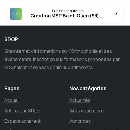
Publication suivante
Création MSP Saint-Ouen (93) + ORTHOPHONISTE (parution mars 2022)
SDOP
Site internet d’informations sur l’Orthophonie et ses
événements. Inscription aux formations proposées par
le Syndicat et espace dédié aux adhérents.
Pages
Nos
catégories
Accueil
Actualités
Adhérer au SDOP
Aide au mémoire
Espace adhérent
Annonces