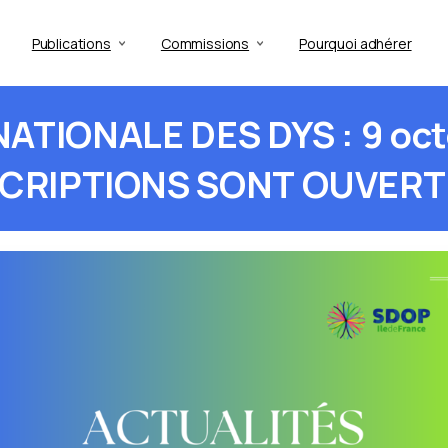
Publications
Commissions
Pourquoi adhérer
NATIONALE
DES
DYS
:
9
oct
SCRIPTIONS
SONT
OUVERT