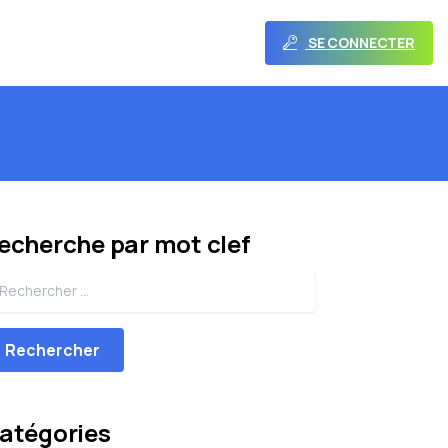
SE CONNECTER
echerche par mot clef
Search for:
atégories