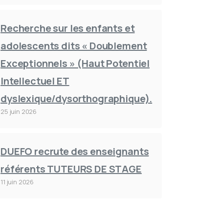
Recherche sur les enfants et
adolescents dits « Doublement
Exceptionnels » (Haut Potentiel
Intellectuel ET
dyslexique/dysorthographique).
25 juin 2026
DUEFO recrute des enseignants
référents TUTEURS DE STAGE
11 juin 2026