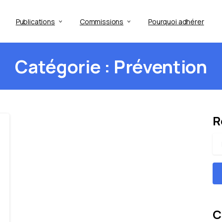
Publications
Commissions
Pourquoi adhérer
Catégorie :
Prévention
R
C