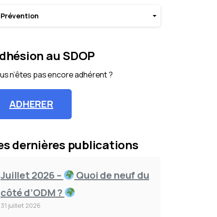
tégories
Prévention
dhésion au SDOP
us n’êtes pas encore adhérent ?
ADHERER
es dernières publications
Juillet 2026 –
Quoi de neuf du
côté d’ODM ?
31 juillet 2026